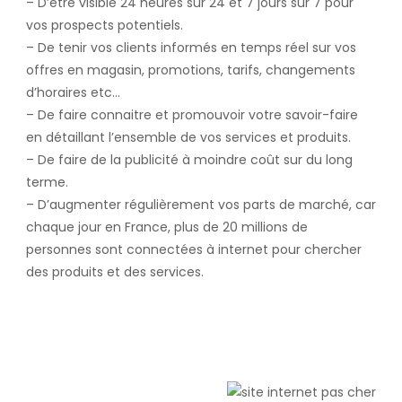
– D’être visible 24 heures sur 24 et 7 jours sur 7 pour
vos prospects potentiels.
– De tenir vos clients informés en temps réel sur vos
offres en magasin, promotions, tarifs, changements
d’horaires etc…
– De faire connaitre et promouvoir votre savoir-faire
en détaillant l’ensemble de vos services et produits.
– De faire de la publicité à moindre coût sur du long
terme.
– D’augmenter régulièrement vos parts de marché, car
chaque jour en France, plus de 20 millions de
personnes sont connectées à internet pour chercher
des produits et des services.