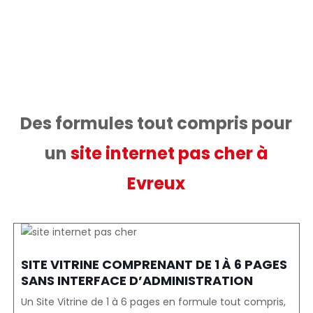
référencés en page 1 de Google, pour le
même prix !
Des formules tout compris pour
un
site internet pas cher à
Evreux
SITE VITRINE COMPRENANT DE 1 À 6 PAGES
SANS INTERFACE D’ADMINISTRATION
Un Site Vitrine de 1 à 6 pages en formule tout compris,