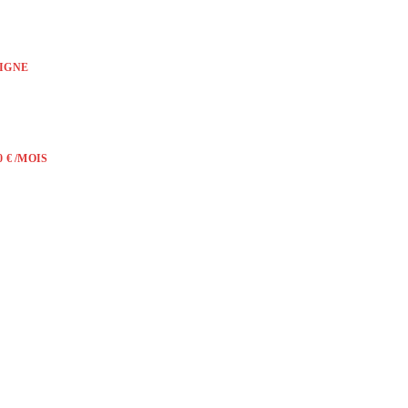
LIGNE
 € /MOIS