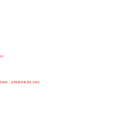
 €
ON – A PARTIR DE 550 €