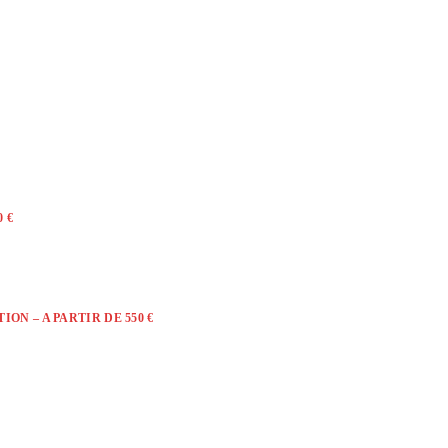
 €
ON – A PARTIR DE 550 €