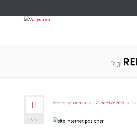
RE
Tag:
Posted by:
admin
23 octobre 2018
in:
0