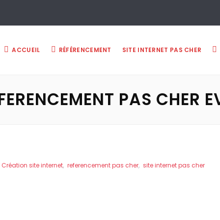
ACCUEIL
RÉFÉRENCEMENT
SITE INTERNET PAS CHER
FERENCEMENT PAS CHER E
Création site internet
,
referencement pas cher
,
site internet pas cher