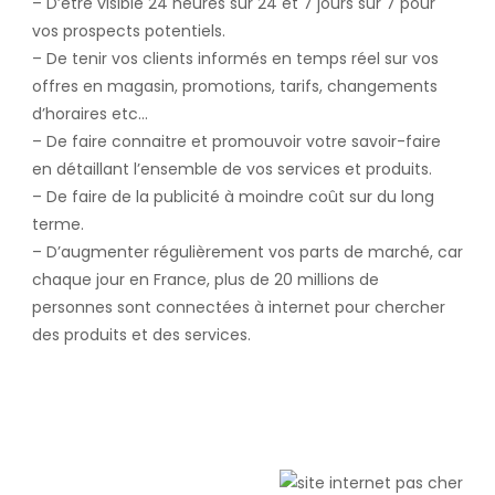
– D’être visible 24 heures sur 24 et 7 jours sur 7 pour
vos prospects potentiels.
– De tenir vos clients informés en temps réel sur vos
offres en magasin, promotions, tarifs, changements
d’horaires etc…
– De faire connaitre et promouvoir votre savoir-faire
en détaillant l’ensemble de vos services et produits.
– De faire de la publicité à moindre coût sur du long
terme.
– D’augmenter régulièrement vos parts de marché, car
chaque jour en France, plus de 20 millions de
personnes sont connectées à internet pour chercher
des produits et des services.