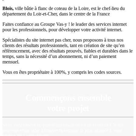
Blois,
ville bâtie à flanc de coteau de la Loire, est le chef-lieu du
département du Loir-et-Cher, dans le centre de la France
Faites confiance au Groupe Vas-y ! le leader des services internet
pour les professionnels, pour développer votre activité internet.
Spécialistes du site internet pas cher, nous proposons à tous nos
clients des résultats professionnels, tant en création de site qu’en
référencement, avec des résultats prouvés, fiables et durables dans le
temps, sans la nécessité d’un abonnement, ni d’un paiement
mensuel.
Vous en êtes propriétaire à 100%, y compris les codes sources.
Commençons ensemble
votre projet
Vous avez besoin de plus d’informations ou de conseils ? Nous
pouvons vous aider à trouver la solution la plus adaptée à votre
budget ou à votre besoin.