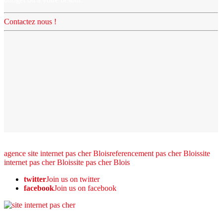
Contactez nous !
agence site internet pas cher Blois
referencement pas cher Blois
site
internet pas cher Blois
site pas cher Blois
twitter
Join us on twitter
facebook
Join us on facebook