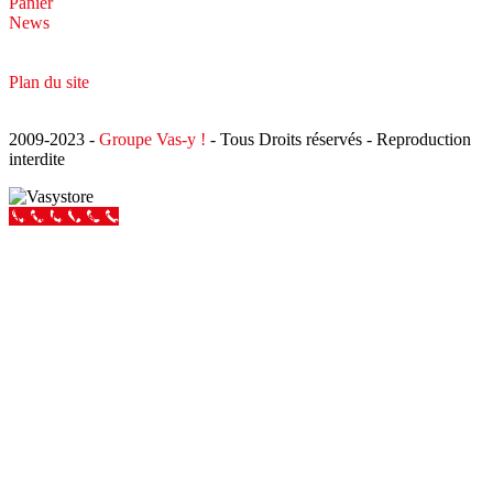
Panier
News
Plan du site
2009-2023 -
Groupe Vas-y !
- Tous Droits réservés - Reproduction
interdite
Appeler Vas-y !