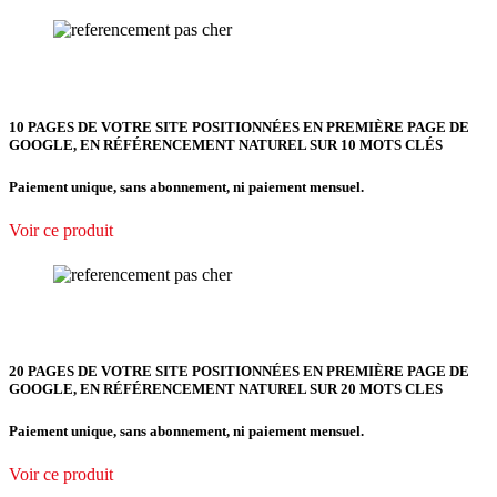
10 PAGES DE VOTRE SITE POSITIONNÉES EN PREMIÈRE PAGE DE
GOOGLE, EN RÉFÉRENCEMENT NATUREL SUR 10 MOTS CLÉS
Paiement unique, sans abonnement, ni paiement mensuel.
Voir ce produit
20 PAGES DE VOTRE SITE POSITIONNÉES EN PREMIÈRE PAGE DE
GOOGLE, EN RÉFÉRENCEMENT NATUREL SUR 20 MOTS CLES
Paiement unique, sans abonnement, ni paiement mensuel.
Voir ce produit