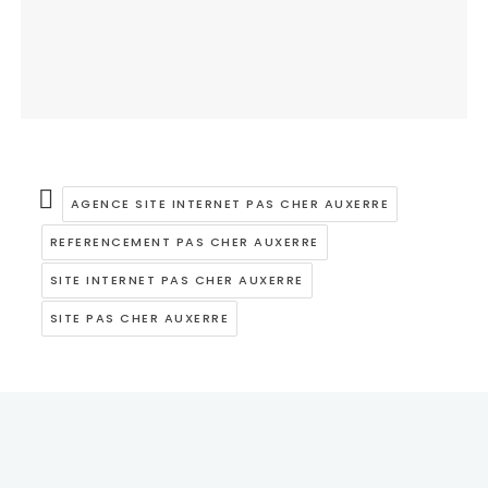
AGENCE SITE INTERNET PAS CHER AUXERRE
REFERENCEMENT PAS CHER AUXERRE
SITE INTERNET PAS CHER AUXERRE
SITE PAS CHER AUXERRE