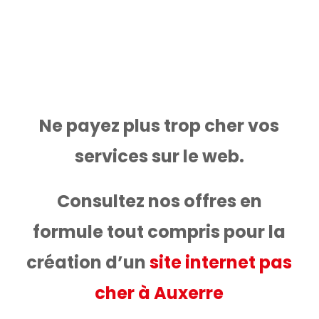
référencés en page 1 de Google, pour le
même prix !
Ne payez plus trop cher vos
services sur le web.
Consultez nos offres en
formule tout compris pour la
création d’un
site internet pas
cher à Auxerre