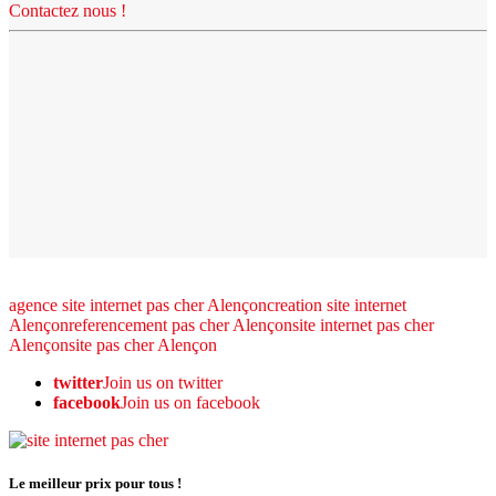
Contactez nous !
agence site internet pas cher Alençon
creation site internet
Alençon
referencement pas cher Alençon
site internet pas cher
Alençon
site pas cher Alençon
twitter
Join us on twitter
facebook
Join us on facebook
Le meilleur prix pour tous !