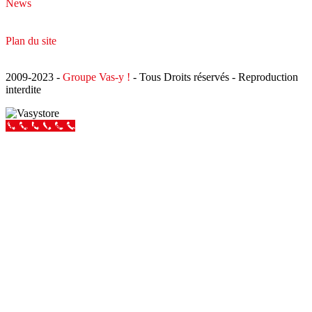
News
Plan du site
2009-2023 -
Groupe Vas-y !
- Tous Droits réservés - Reproduction
interdite
Appeler Vas-y !