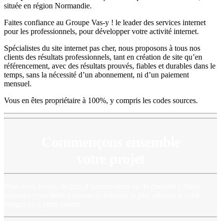
située en région Normandie.
Faites confiance au Groupe Vas-y ! le leader des services internet
pour les professionnels, pour développer votre activité internet.
Spécialistes du site internet pas cher, nous proposons à tous nos
clients des résultats professionnels, tant en création de site qu’en
référencement, avec des résultats prouvés, fiables et durables dans le
temps, sans la nécessité d’un abonnement, ni d’un paiement
mensuel.
Vous en êtes propriétaire à 100%, y compris les codes sources.
Commençons ensemble
votre projet
Vous avez besoin de plus d’informations ou de conseils ? Nous
pouvons vous aider à trouver la solution la plus adaptée à votre
budget ou à votre besoin.