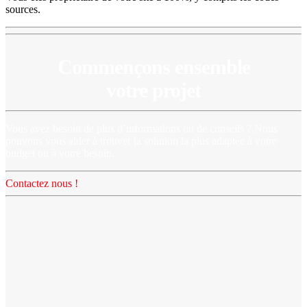
sources.
Commençons ensemble
votre projet
Vous avez besoin de plus d’informations ou de conseils ? Nous
pouvons vous aider à trouver la solution la plus adaptée à votre
budget ou à votre besoin.
Contactez nous !