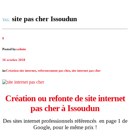
site pas cher Issoudun
TAG:
0
Posted by:
admin
16 octobre 2018
in:
Création site internet
,
referencement pas cher
,
site internet pas cher
Création ou refonte de site internet
pas cher à
Issoudun
Des sites internet professionnels référencés en page 1 de
Google, pour le même prix !