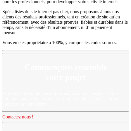
pour les professionnels, pour développer votre activité internet.
Spécialistes du site internet pas cher, nous proposons à tous nos
clients des résultats professionnels, tant en création de site qu’en
référencement, avec des résultats prouvés, fiables et durables dans le
temps, sans la nécessité d’un abonnement, ni d’un paiement
mensuel.
Vous en êtes propriétaire à 100%, y compris les codes sources.
Commençons ensemble
votre projet
Vous avez besoin de plus d’informations ou de conseils ? Nous
pouvons vous aider à trouver la solution la plus adaptée à votre
budget ou à votre besoin.
Contactez nous !