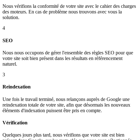
Nous vérifions la conformité de votre site avec le cahier des charges
des moteurs. En cas de problème nous trouvons avec vous la
solution.
4
SEO
Nous nous occupons de gérer l'ensemble des règles SEO pour que
votre site soit bien présent dans les résultats en référencement
naturel.
3
Reindexation
Une fois le travail terminé, nous relançons auprès de Google une
reindexation totale de votre site, afin que désormais les nouveaux
éléments d'indexation puissent être pris en compte.
Vérification
Quelques jours plus tard, nous vérifions que votre site est bien