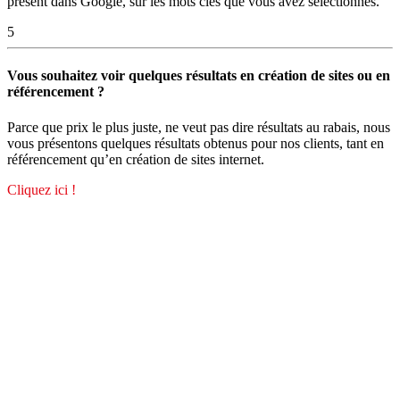
présent dans Google, sur les mots clés que vous avez sélectionnés.
5
Vous souhaitez voir quelques résultats en création de sites ou en
référencement ?
Parce que prix le plus juste, ne veut pas dire résultats au rabais, nous
vous présentons quelques résultats obtenus pour nos clients, tant en
référencement qu’en création de sites internet.
Cliquez ici !