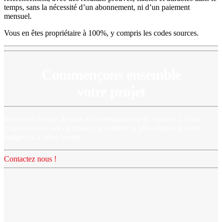
temps, sans la nécessité d’un abonnement, ni d’un paiement
mensuel.
Vous en êtes propriétaire à 100%, y compris les codes sources.
Commençons ensemble
votre projet
Vous avez besoin de plus d’informations ou de conseils ? Nous
pouvons vous aider à trouver la solution la plus adaptée à votre
budget ou à votre besoin.
Contactez nous !