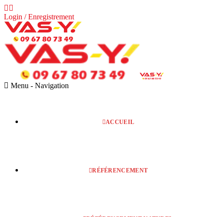
Login / Enregistrement
Menu -
Navigation
ACCUEIL
RÉFÉRENCEMENT