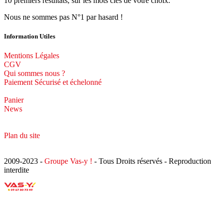
10 premiers résultats, sur les mots clés de votre choix.
Nous ne sommes pas N°1 par hasard !
Information Utiles
Mentions Légales
CGV
Qui sommes nous ?
Paiement Sécurisé et échelonné
Panier
News
Plan du site
2009-2023 -
Groupe Vas-y !
- Tous Droits réservés - Reproduction
interdite