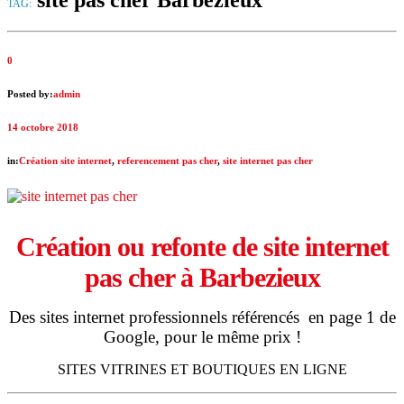
site pas cher Barbezieux
TAG:
0
Posted by:
admin
14 octobre 2018
in:
Création site internet
,
referencement pas cher
,
site internet pas cher
Création ou refonte de site internet
pas cher à
Barbezieux
Des sites internet professionnels référencés en page 1 de
Google, pour le même prix !
SITES VITRINES ET BOUTIQUES EN LIGNE