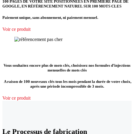
100 PAGES DE VOTRE SITE POSITIONNÉES EN PREMIÈRE PAGE DE
GOOGLE, EN RÉFÉRENCEMENT NATUREL SUR 100 MOTS CLES
Paiement unique, sans abonnement, ni paiement mensuel.
Voir ce produit
Vous souhaitez encore plus de mots clés, choisissez nos formules d’injections
mensuelles de mots clés
A raison de 100 nouveaux clés tous les mois pendant la durée de votre choix,
après une période incompressible de 3 mois.
Voir ce produit
Le Processus de fabrication