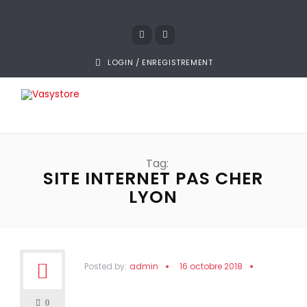
LOGIN / ENREGISTREMENT
Tag:
SITE INTERNET PAS CHER
LYON
Posted by:
admin
16 octobre 2018
0