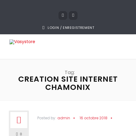
LOGIN / ENREGISTREMENT
Tag:
CREATION SITE INTERNET
CHAMONIX
Posted by:
admin
16 octobre 2018
0