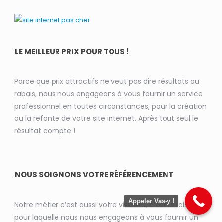
LE MEILLEUR PRIX POUR TOUS !
Parce que prix attractifs ne veut pas dire résultats au
rabais, nous nous engageons à vous fournir un service
professionnel en toutes circonstances, pour la création
ou la refonte de votre site internet. Après tout seul le
résultat compte !
NOUS SOIGNONS VOTRE RÉFÉRENCEMENT
Appeler Vas-y !
Notre métier c’est aussi votre visibilité, c’est la raison
pour laquelle nous nous engageons à vous fournir un