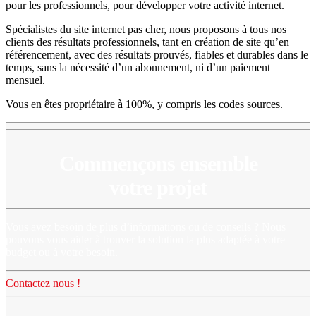
pour les professionnels, pour développer votre activité internet.
Spécialistes du site internet pas cher, nous proposons à tous nos
clients des résultats professionnels, tant en création de site qu’en
référencement, avec des résultats prouvés, fiables et durables dans le
temps, sans la nécessité d’un abonnement, ni d’un paiement
mensuel.
Vous en êtes propriétaire à 100%, y compris les codes sources.
Commençons ensemble
votre projet
Vous avez besoin de plus d’informations ou de conseils ? Nous
pouvons vous aider à trouver la solution la plus adaptée à votre
budget ou à votre besoin.
Contactez nous !