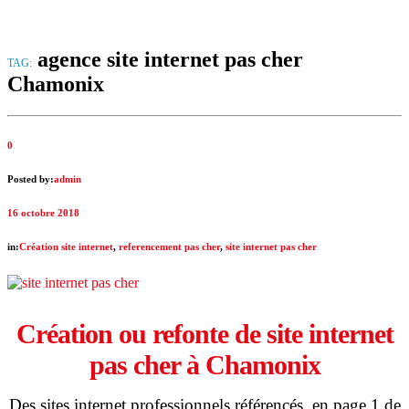
agence site internet pas cher
TAG:
Chamonix
0
Posted by:
admin
16 octobre 2018
in:
Création site internet
,
referencement pas cher
,
site internet pas cher
Création ou refonte de site internet
pas cher à
Chamonix
Des sites internet professionnels référencés en page 1 de