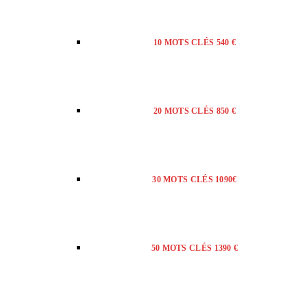
10 MOTS CLÉS 540 €
20 MOTS CLÉS 850 €
30 MOTS CLÉS 1090€
50 MOTS CLÉS 1390 €