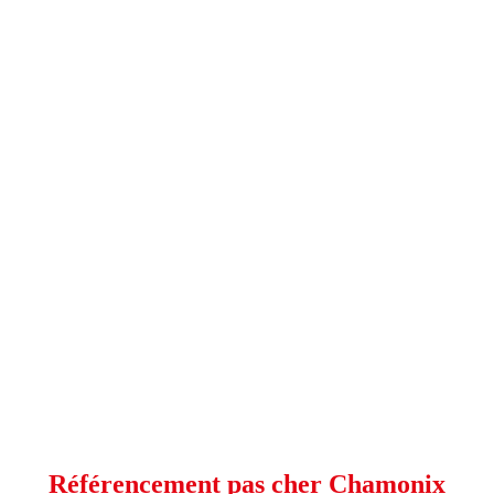
Référencement pas cher Chamonix