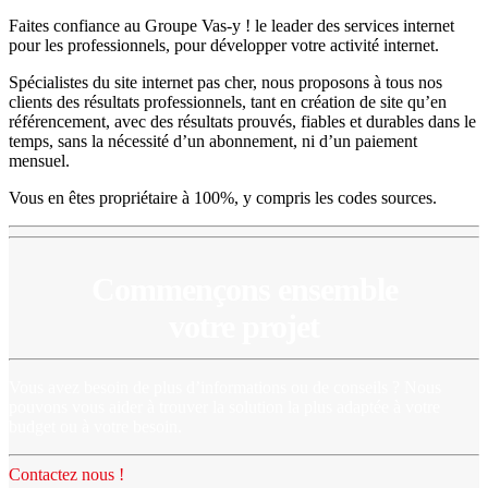
Faites confiance au Groupe Vas-y ! le leader des services internet
pour les professionnels, pour développer votre activité internet.
Spécialistes du site internet pas cher, nous proposons à tous nos
clients des résultats professionnels, tant en création de site qu’en
référencement, avec des résultats prouvés, fiables et durables dans le
temps, sans la nécessité d’un abonnement, ni d’un paiement
mensuel.
Vous en êtes propriétaire à 100%, y compris les codes sources.
Commençons ensemble
votre projet
Vous avez besoin de plus d’informations ou de conseils ? Nous
pouvons vous aider à trouver la solution la plus adaptée à votre
budget ou à votre besoin.
Contactez nous !