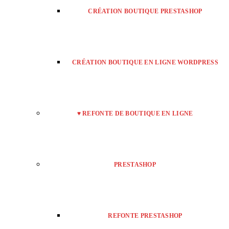
CRÉATION BOUTIQUE PRESTASHOP
CRÉATION BOUTIQUE EN LIGNE WORDPRESS
♥ REFONTE DE BOUTIQUE EN LIGNE
PRESTASHOP
REFONTE PRESTASHOP