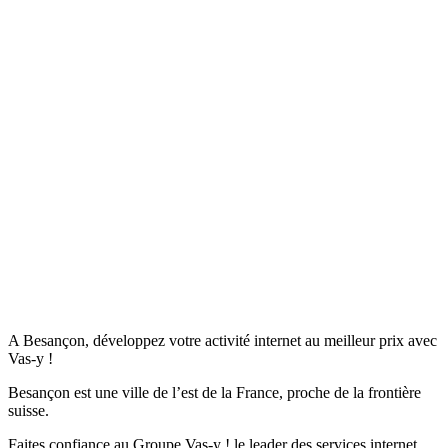
A Besançon, développez votre activité internet au meilleur prix avec
Vas-y !
Besançon est une ville de l’est de la France, proche de la frontière
suisse.
Faites confiance au Groupe Vas-y ! le leader des services internet