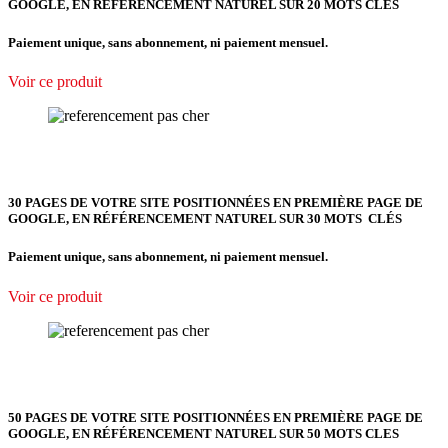
GOOGLE, EN RÉFÉRENCEMENT NATUREL SUR 20 MOTS CLES
Paiement unique, sans abonnement, ni paiement mensuel.
Voir ce produit
30 PAGES DE VOTRE SITE POSITIONNÉES EN PREMIÈRE PAGE DE
GOOGLE, EN RÉFÉRENCEMENT NATUREL SUR 30 MOTS CLÉS
Paiement unique, sans abonnement, ni paiement mensuel.
Voir ce produit
50 PAGES DE VOTRE SITE POSITIONNÉES EN PREMIÈRE PAGE DE
GOOGLE, EN RÉFÉRENCEMENT NATUREL SUR 50 MOTS CLES