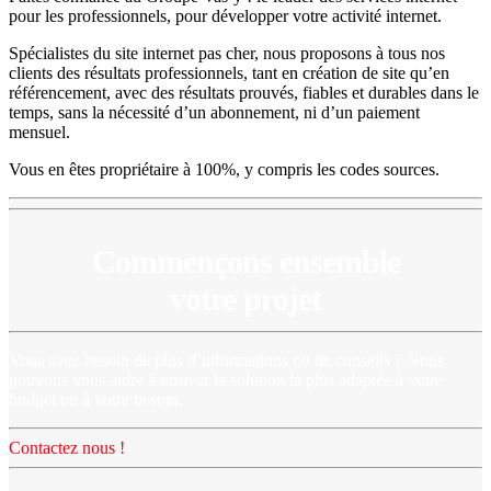
pour les professionnels, pour développer votre activité internet.
Spécialistes du site internet pas cher, nous proposons à tous nos
clients des résultats professionnels, tant en création de site qu’en
référencement, avec des résultats prouvés, fiables et durables dans le
temps, sans la nécessité d’un abonnement, ni d’un paiement
mensuel.
Vous en êtes propriétaire à 100%, y compris les codes sources.
Commençons ensemble
votre projet
Vous avez besoin de plus d’informations ou de conseils ? Nous
pouvons vous aider à trouver la solution la plus adaptée à votre
budget ou à votre besoin.
Contactez nous !