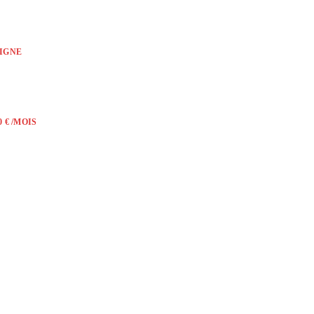
LIGNE
 € /MOIS