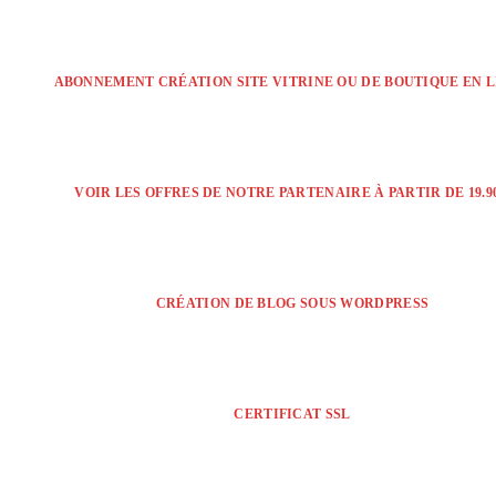
ABONNEMENT CRÉATION SITE VITRINE OU DE BOUTIQUE EN 
VOIR LES OFFRES DE NOTRE PARTENAIRE À PARTIR DE 19.90
CRÉATION DE BLOG SOUS WORDPRESS
CERTIFICAT SSL