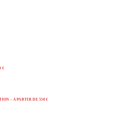
 €
ON – A PARTIR DE 550 €