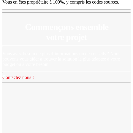
Vous en êtes propriétaire à 100%, y compris les codes sources.
Commençons ensemble
votre projet
Vous avez besoin de plus d’informations ou de conseils ? Nous
pouvons vous aider à trouver la solution la plus adaptée à votre
budget ou à votre besoin.
Contactez nous !