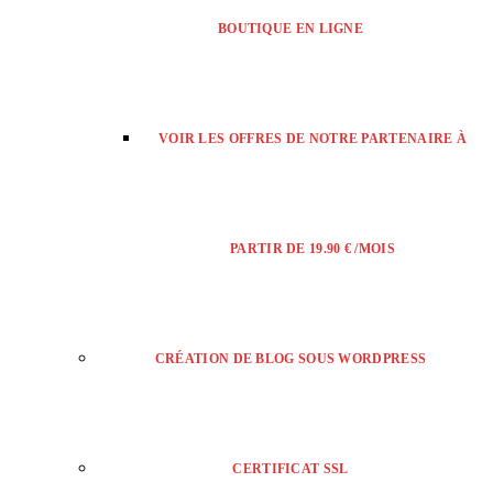
BOUTIQUE EN LIGNE
VOIR LES OFFRES DE NOTRE PARTENAIRE À
PARTIR DE 19.90 € /MOIS
CRÉATION DE BLOG SOUS WORDPRESS
CERTIFICAT SSL