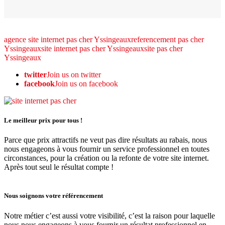
agence site internet pas cher Yssingeaux
referencement pas cher
Yssingeaux
site internet pas cher Yssingeaux
site pas cher
Yssingeaux
twitter
Join us on twitter
facebook
Join us on facebook
Le meilleur prix pour tous !
Parce que prix attractifs ne veut pas dire résultats au rabais, nous
nous engageons à vous fournir un service professionnel en toutes
circonstances, pour la création ou la refonte de votre site internet.
Après tout seul le résultat compte !
Nous soignons votre référencement
Notre métier c’est aussi votre visibilité, c’est la raison pour laquelle
nous nous engageons à vous fournir un résultat professionnel en