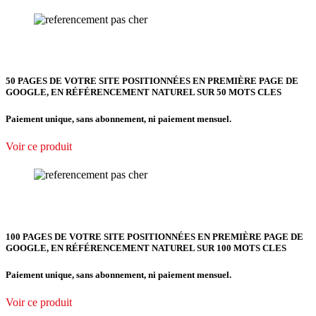
50 PAGES DE VOTRE SITE POSITIONNÉES EN PREMIÈRE PAGE DE
GOOGLE, EN RÉFÉRENCEMENT NATUREL SUR 50 MOTS CLES
Paiement unique, sans abonnement, ni paiement mensuel.
Voir ce produit
100 PAGES DE VOTRE SITE POSITIONNÉES EN PREMIÈRE PAGE DE
GOOGLE, EN RÉFÉRENCEMENT NATUREL SUR 100 MOTS CLES
Paiement unique, sans abonnement, ni paiement mensuel.
Voir ce produit