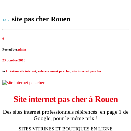
site pas cher Rouen
TAG:
0
Posted by:
admin
23 octobre 2018
in:
Création site internet
,
referencement pas cher
,
site internet pas cher
Site internet pas cher à
Rouen
Des sites internet professionnels référencés en page 1 de
Google, pour le même prix !
SITES VITRINES ET BOUTIQUES EN LIGNE