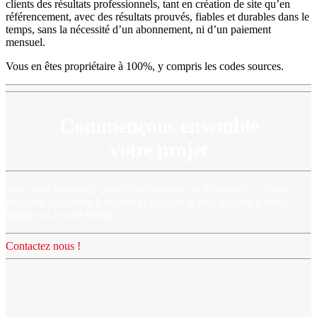
clients des résultats professionnels, tant en création de site qu’en
référencement, avec des résultats prouvés, fiables et durables dans le
temps, sans la nécessité d’un abonnement, ni d’un paiement
mensuel.
Vous en êtes propriétaire à 100%, y compris les codes sources.
Commençons ensemble
votre projet
Vous avez besoin de plus d’informations ou de conseils ? Nous
pouvons vous aider à trouver la solution la plus adaptée à votre
budget ou à votre besoin.
Contactez nous !