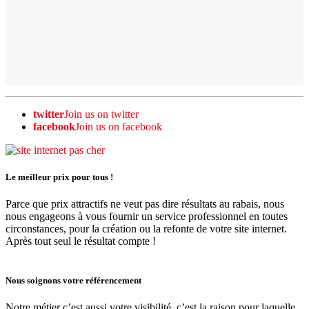
twitter
Join us on twitter
facebook
Join us on facebook
Le meilleur prix pour tous !
Parce que prix attractifs ne veut pas dire résultats au rabais, nous
nous engageons à vous fournir un service professionnel en toutes
circonstances, pour la création ou la refonte de votre site internet.
Après tout seul le résultat compte !
Nous soignons votre référencement
Notre métier c’est aussi votre visibilité, c’est la raison pour laquelle