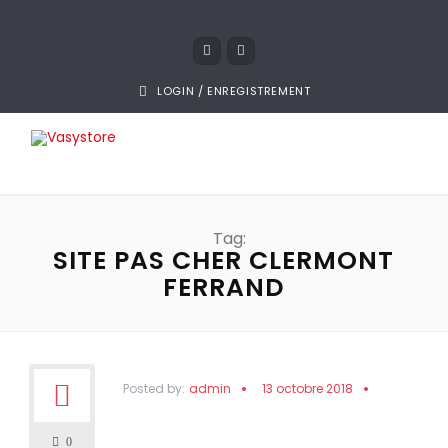
LOGIN / ENREGISTREMENT
Tag:
SITE PAS CHER CLERMONT
FERRAND
Posted by:
admin
13 octobre 2018
0