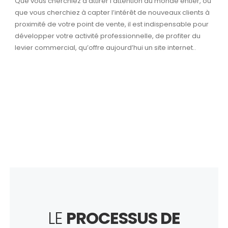
Que vous cherchiez à attirer l’attention du monde entier, ou
que vous cherchiez à capter l’intérêt de nouveaux clients à
proximité de votre point de vente, il est indispensable pour
développer votre activité professionnelle, de profiter du
levier commercial, qu’offre aujourd’hui un site internet..
LE
PROCESSUS DE