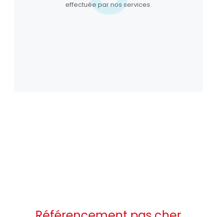
effectuée par nos services.
Référencement pas cher