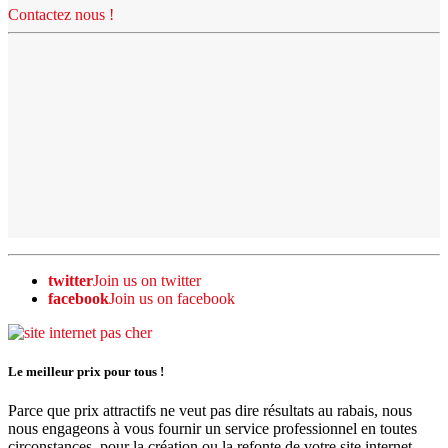
Contactez nous !
twitter
Join us on twitter
facebook
Join us on facebook
Le meilleur prix pour tous !
Parce que prix attractifs ne veut pas dire résultats au rabais, nous
nous engageons à vous fournir un service professionnel en toutes
circonstances, pour la création ou la refonte de votre site internet.