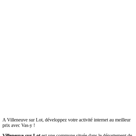
A Villeneuve sur Lot, développez votre activité internet au meilleur
prix avec Vas-y !
Villeneuve-sur-Lot
est une commune située dans le département de