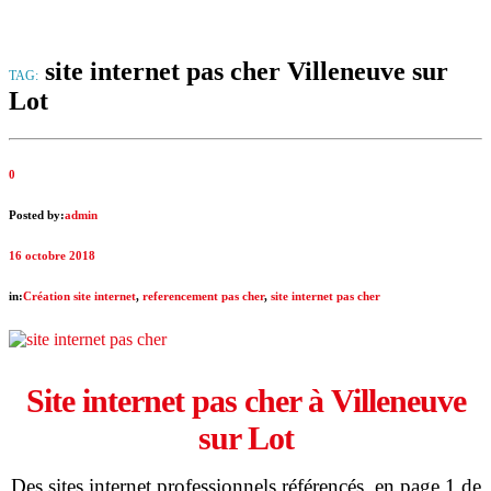
site internet pas cher Villeneuve sur
TAG:
Lot
0
Posted by:
admin
16 octobre 2018
in:
Création site internet
,
referencement pas cher
,
site internet pas cher
Site internet pas cher à
Villeneuve
sur Lot
Des sites internet professionnels référencés en page 1 de