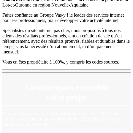
Lot-et-Garonne en région Nouvelle-Aquitaine.
Faites confiance au Groupe Vas-y ! le leader des services internet
pour les professionnels, pour développer votre activité internet.
Spécialistes du site internet pas cher, nous proposons à tous nos
clients des résultats professionnels, tant en création de site qu’en
référencement, avec des résultats prouvés, fiables et durables dans le
temps, sans la nécessité d’un abonnement, ni d’un paiement
mensuel.
Vous en êtes propriétaire à 100%, y compris les codes sources.
Commençons ensemble
votre projet
Vous avez besoin de plus d’informations ou de conseils ? Nous
pouvons vous aider à trouver la solution la plus adaptée à votre
budget ou à votre besoin.