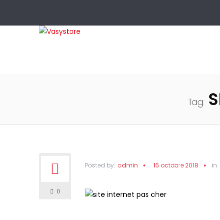
S
Tag:
Posted by:
admin
16 octobre 2018
in:
0