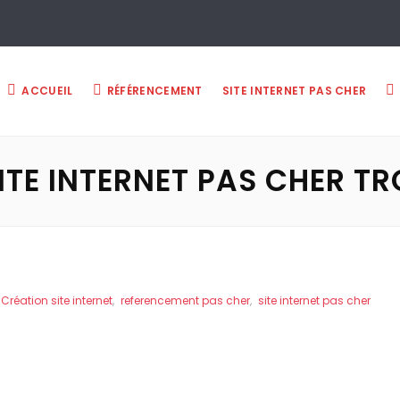
ACCUEIL
RÉFÉRENCEMENT
SITE INTERNET PAS CHER
ITE INTERNET PAS CHER T
Création site internet
,
referencement pas cher
,
site internet pas cher