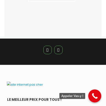
Appeler Vas-y !
LE MEILLEUR PRIX POUR TOUS !