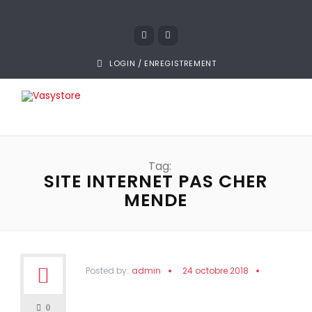
LOGIN / ENREGISTREMENT
Tag:
SITE INTERNET PAS CHER
MENDE
Posted by:
admin
24 octobre 2018
0