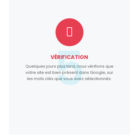
5
VÉRIFICATION
Quelques jours plus tard, nous vérifions que
votre site est bien présent dans Google, sur
les mots clés que vous avez sélectionnés.