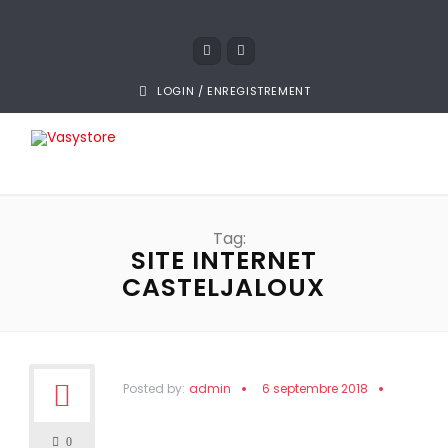
LOGIN / ENREGISTREMENT
Tag:
SITE INTERNET
CASTELJALOUX
Posted by:
admin
6 septembre 2018
0