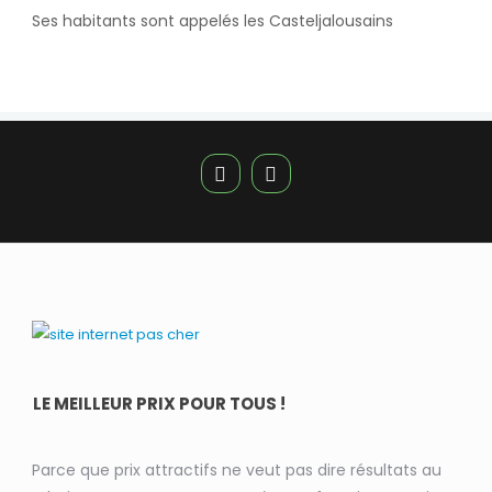
Ses habitants sont appelés les Casteljalousains
LE MEILLEUR PRIX POUR TOUS !
Parce que prix attractifs ne veut pas dire résultats au