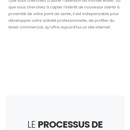
Que vous cherchiez à attirer l’attention du monde entier, ou
que vous cherchiez à capter l’intérêt de nouveaux clients à
proximité de votre point de vente, il est indispensable pour
développer votre activité professionnelle, de profiter du
levier commercial, qu’offre aujourd’hui un site internet..
LE
PROCESSUS DE