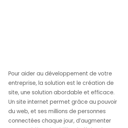
fonctionner.
Nous nous occupons de la rédaction des
contenus, de la mise en page, du nom de
domaine et de l’hébergement ou de
l’intégration sur votre serveur.
Pour aider au développement de votre
entreprise, la solution est le création de
site, une solution abordable et efficace.
Un site internet permet grâce au pouvoir
du web, et ses millions de personnes
connectées chaque jour, d’augmenter