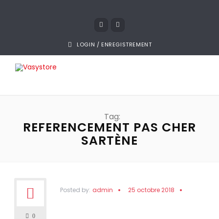
LOGIN / ENREGISTREMENT
Tag:
REFERENCEMENT PAS CHER
SARTÈNE
Posted by:
admin
25 octobre 2018
0