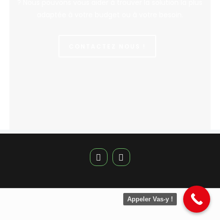
? Nous pouvons vous aider à trouver la solution la plus
adaptée à votre budget ou à votre besoin.
CONTACTEZ NOUS !
Appeler Vas-y !