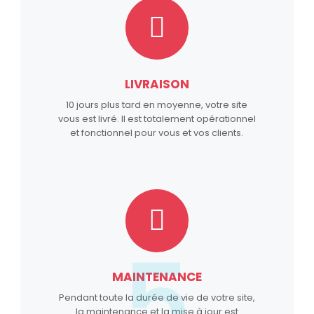
LIVRAISON
10 jours plus tard en moyenne, votre site
vous est livré. Il est totalement opérationnel
et fonctionnel pour vous et vos clients.
5
MAINTENANCE
Pendant toute la durée de vie de votre site,
la maintenance et la mise à jour est