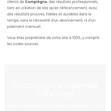
clients de
Compiègne
, des résultats professionnels,
tant en création de site qu’en référencement, avec
des résultats prouvés, fiables et durables dans le
temps, sans la nécessité d’un abonnement, ni d’un
paiement mensuel.
Vous êtes propriétaire de votre site à 100%, y compris
les codes sources.
Commençons ensemble
votre projet
Vous avez besoin de plus d’informations ou de conseils