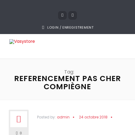
LOGIN / ENREGISTREMENT
Tag:
REFERENCEMENT PAS CHER
COMPIÈGNE
Posted by:
admin
24 octobre 2018
0