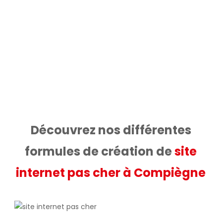
fonctionner.
Nous nous occupons de la rédaction des
contenus, de la mise en page, du nom de
domaine et de l’hébergement ou de
l’intégration sur votre serveur.
Découvrez nos différentes
formules de création de
site
internet pas cher à Compiègne