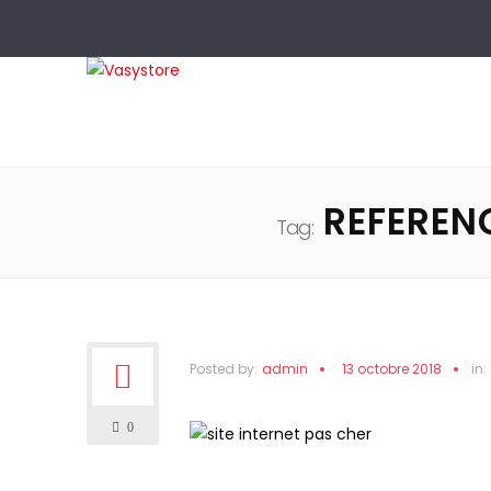
REFEREN
Tag:
Posted by:
admin
13 octobre 2018
in:
0