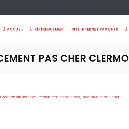
ACCUEIL
RÉFÉRENCEMENT
SITE INTERNET PAS CHER
CEMENT PAS CHER CLERMO
Création site internet
,
referencement pas cher
,
site internet pas cher