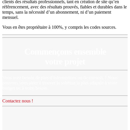
clients des résultats professionnels, tant en création de site qu’en
référencement, avec des résultats prouvés, fiables et durables dans le
temps, sans la nécessité d’un abonnement, ni d’un paiement
mensuel.
Vous en êtes propriétaire à 100%, y compris les codes sources.
Commençons ensemble
votre projet
Vous avez besoin de plus d’informations ou de conseils ? Nous
pouvons vous aider à trouver la solution la plus adaptée à votre
budget ou à votre besoin.
Contactez nous !