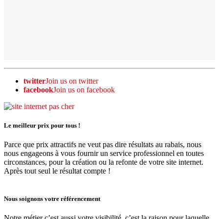
twitter
Join us on twitter
facebook
Join us on facebook
Le meilleur prix pour tous !
Parce que prix attractifs ne veut pas dire résultats au rabais, nous
nous engageons à vous fournir un service professionnel en toutes
circonstances, pour la création ou la refonte de votre site internet.
Après tout seul le résultat compte !
Nous soignons votre référencement
Notre métier c’est aussi votre visibilité, c’est la raison pour laquelle