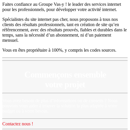
Faites confiance au Groupe Vas-y ! le leader des services internet
pour les professionnels, pour développer votre activité internet.
Spécialistes du site internet pas cher, nous proposons à tous nos
clients des résultats professionnels, tant en création de site qu’en
référencement, avec des résultats prouvés, fiables et durables dans le
temps, sans la nécessité d’un abonnement, ni d’un paiement
mensuel.
Vous en êtes propriétaire à 100%, y compris les codes sources.
Commençons ensemble
votre projet
Vous avez besoin de plus d’informations ou de conseils ? Nous
pouvons vous aider à trouver la solution la plus adaptée à votre
budget ou à votre besoin.
Contactez nous !