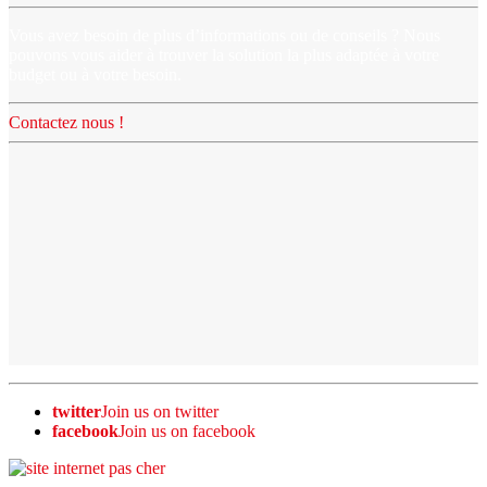
Vous avez besoin de plus d’informations ou de conseils ? Nous
pouvons vous aider à trouver la solution la plus adaptée à votre
budget ou à votre besoin.
Contactez nous !
twitter
Join us on twitter
facebook
Join us on facebook