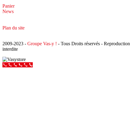
Panier
News
Plan du site
2009-2023 -
Groupe Vas-y !
- Tous Droits réservés - Reproduction
interdite
Appeler Vas-y !