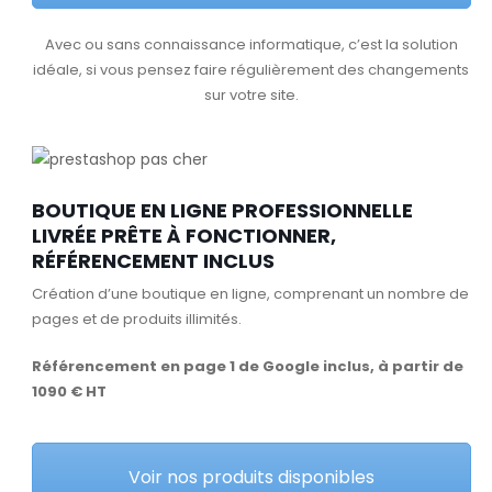
Avec ou sans connaissance informatique, c’est la solution
idéale, si vous pensez faire régulièrement des changements
sur votre site.
BOUTIQUE EN LIGNE PROFESSIONNELLE
LIVRÉE PRÊTE À FONCTIONNER,
RÉFÉRENCEMENT INCLUS
Création d’une boutique en ligne, comprenant un nombre de
pages et de produits illimités.
Référencement en page 1 de Google inclus, à partir de
1090 € HT
Voir nos produits disponibles