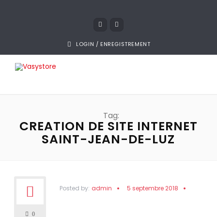
LOGIN / ENREGISTREMENT
Tag:
CREATION DE SITE INTERNET
SAINT-JEAN-DE-LUZ
Posted by:
admin
5 septembre 2018
0