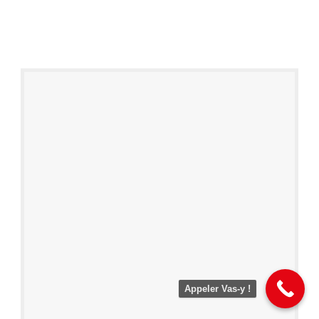
Appeler Vas-y !