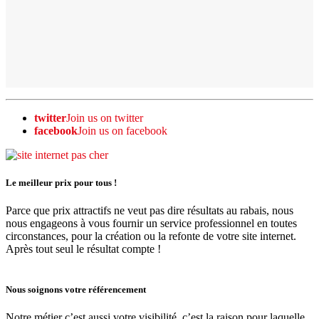
twitter
Join us on twitter
facebook
Join us on facebook
Le meilleur prix pour tous !
Parce que prix attractifs ne veut pas dire résultats au rabais, nous
nous engageons à vous fournir un service professionnel en toutes
circonstances, pour la création ou la refonte de votre site internet.
Après tout seul le résultat compte !
Nous soignons votre référencement
Notre métier c’est aussi votre visibilité, c’est la raison pour laquelle