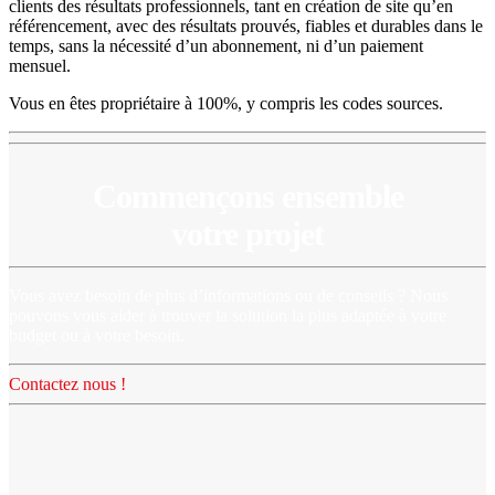
clients des résultats professionnels, tant en création de site qu’en
référencement, avec des résultats prouvés, fiables et durables dans le
temps, sans la nécessité d’un abonnement, ni d’un paiement
mensuel.
Vous en êtes propriétaire à 100%, y compris les codes sources.
Commençons ensemble
votre projet
Vous avez besoin de plus d’informations ou de conseils ? Nous
pouvons vous aider à trouver la solution la plus adaptée à votre
budget ou à votre besoin.
Contactez nous !