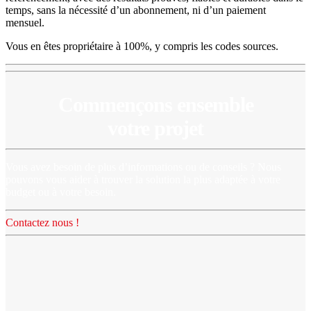
temps, sans la nécessité d’un abonnement, ni d’un paiement
mensuel.
Vous en êtes propriétaire à 100%, y compris les codes sources.
Commençons ensemble
votre projet
Vous avez besoin de plus d’informations ou de conseils ? Nous
pouvons vous aider à trouver la solution la plus adaptée à votre
budget ou à votre besoin.
Contactez nous !