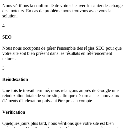
Nous vérifions la conformité de votre site avec le cahier des charges
des moteurs. En cas de problème nous trouvons avec vous la
solution.
4
SEO
Nous nous occupons de gérer l'ensemble des règles SEO pour que
votre site soit bien présent dans les résultats en référencement
naturel.
3
Reindexation
Une fois le travail terminé, nous relançons auprès de Google une
reindexation totale de votre site, afin que désormais les nouveaux
éléments d'indexation puissent être pris en compte.
Vérification
Quelques jours plus tard, nous vérifions que votre site est bien