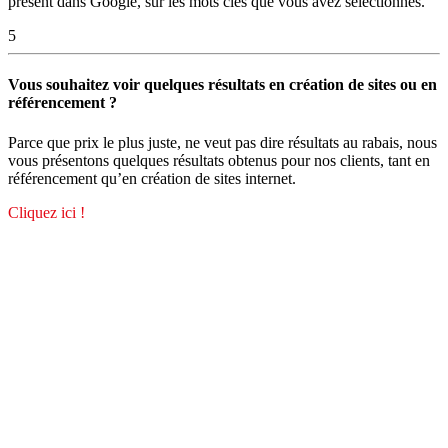
présent dans Google, sur les mots clés que vous avez sélectionnés.
5
Vous souhaitez voir quelques résultats en création de sites ou en
référencement ?
Parce que prix le plus juste, ne veut pas dire résultats au rabais, nous
vous présentons quelques résultats obtenus pour nos clients, tant en
référencement qu’en création de sites internet.
Cliquez ici !