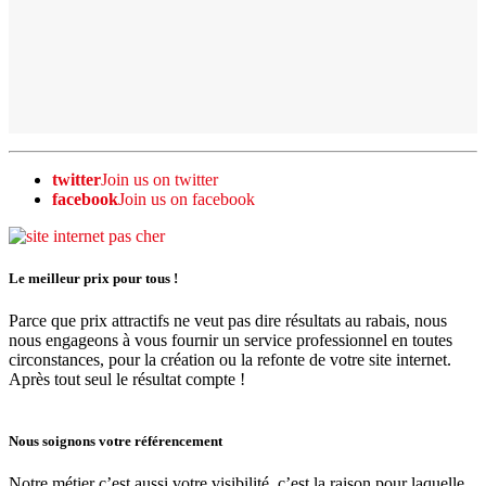
twitter
Join us on twitter
facebook
Join us on facebook
Le meilleur prix pour tous !
Parce que prix attractifs ne veut pas dire résultats au rabais, nous
nous engageons à vous fournir un service professionnel en toutes
circonstances, pour la création ou la refonte de votre site internet.
Après tout seul le résultat compte !
Nous soignons votre référencement
Notre métier c’est aussi votre visibilité, c’est la raison pour laquelle