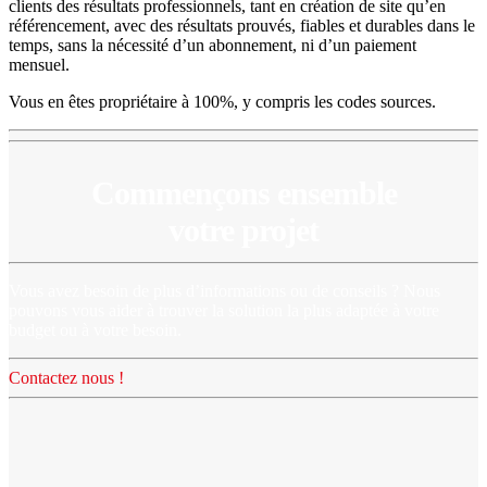
clients des résultats professionnels, tant en création de site qu’en
référencement, avec des résultats prouvés, fiables et durables dans le
temps, sans la nécessité d’un abonnement, ni d’un paiement
mensuel.
Vous en êtes propriétaire à 100%, y compris les codes sources.
Commençons ensemble
votre projet
Vous avez besoin de plus d’informations ou de conseils ? Nous
pouvons vous aider à trouver la solution la plus adaptée à votre
budget ou à votre besoin.
Contactez nous !