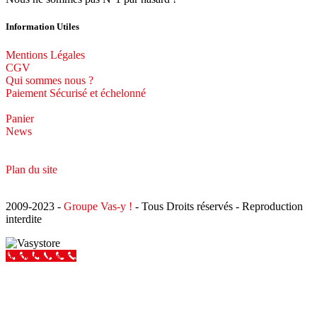
Information Utiles
Mentions Légales
CGV
Qui sommes nous ?
Paiement Sécurisé et échelonné
Panier
News
Plan du site
2009-2023 -
Groupe Vas-y !
- Tous Droits réservés - Reproduction
interdite
Appeler Vas-y !