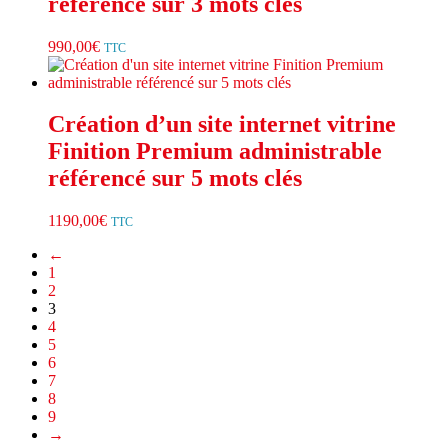
référencé sur 3 mots clés
990,00
€
TTC
Création d’un site internet vitrine
Finition Premium administrable
référencé sur 5 mots clés
1190,00
€
TTC
←
1
2
3
4
5
6
7
8
9
→