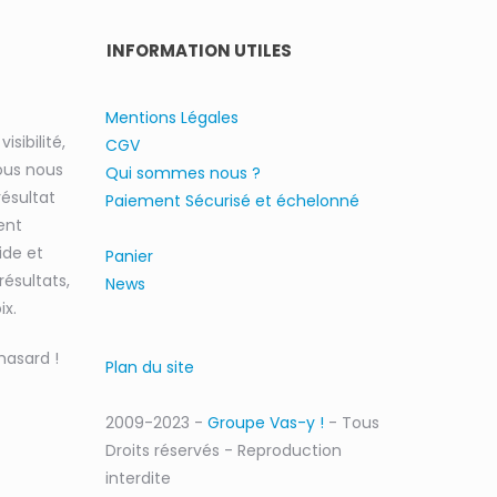
INFORMATION UTILES
Mentions Légales
isibilité,
CGV
nous nous
Qui sommes nous ?
ésultat
Paiement Sécurisé et échelonné
ent
ide et
Panier
résultats,
News
ix.
hasard !
Plan du site
2009-2023 -
Groupe Vas-y !
- Tous
Droits réservés - Reproduction
interdite