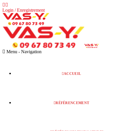
Login / Enregistrement
Menu -
Navigation
ACCUEIL
RÉFÉRENCEMENT