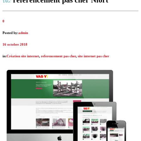
referencement pas cher Niort
TAG:
0
Posted by:
admin
16 octobre 2018
in:
Création site internet
,
referencement pas cher
,
site internet pas cher