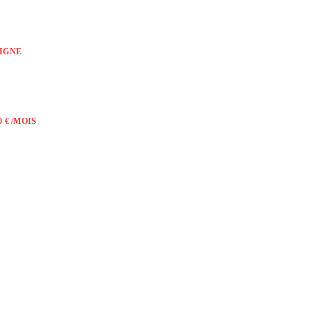
LIGNE
 € /MOIS