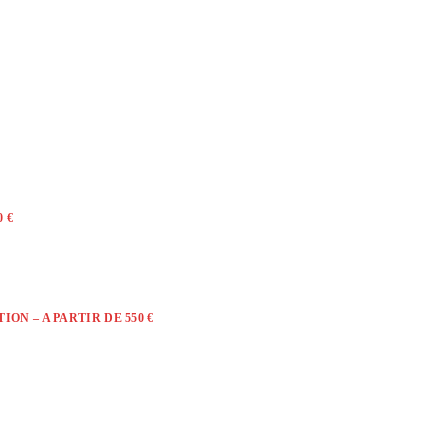
 €
ON – A PARTIR DE 550 €